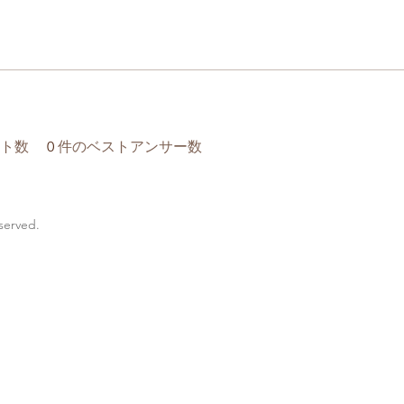
ト数
0
件のベストアンサー数
eserved.