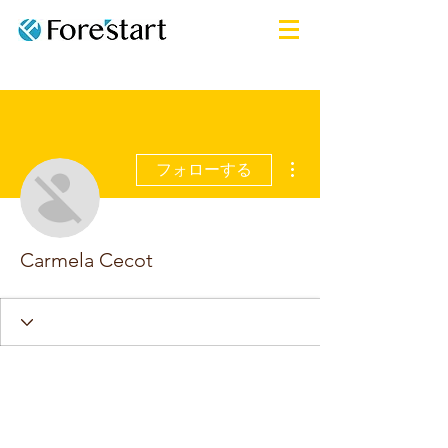
その他
フォローする
Carmela Cecot