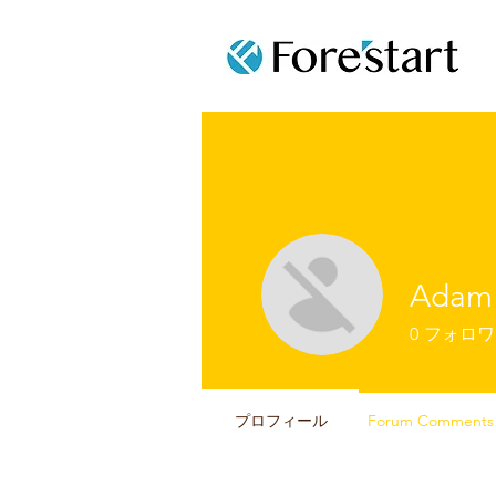
Adam 
0
フォロワ
プロフィール
Forum Comments