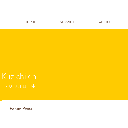
HOME
SERVICE
ABOUT
Kuzichikin
ー
0
フォロー中
Forum Posts