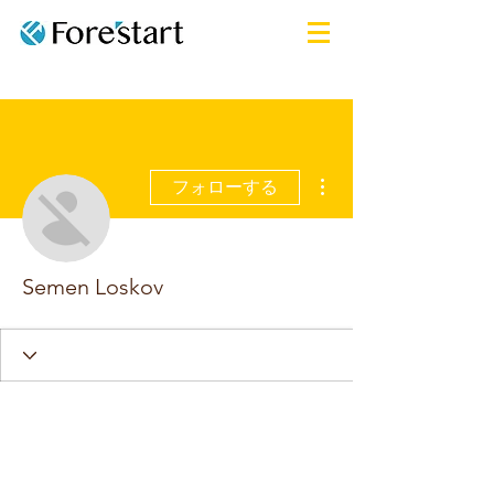
その他
フォローする
Semen Loskov